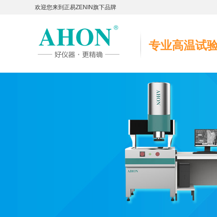
欢迎您来到正易ZENIN旗下品牌
专业高温试