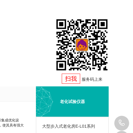
扫我
服务码上来
老化试验仪器
行集成优化设
1
，使其具有强大
大型步入式老化房E-L01系列