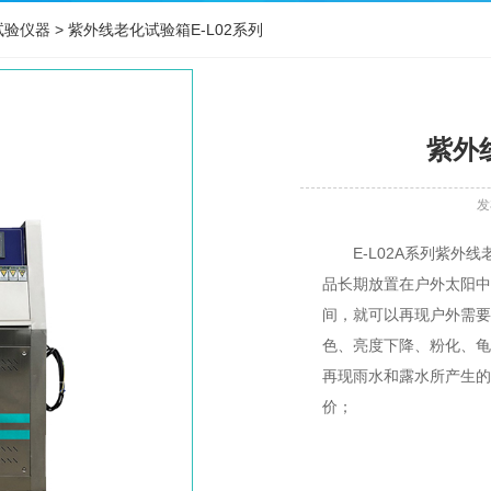
试验仪器
>
紫外线老化试验箱E-L02系列
紫外线
发
E-L02A系列紫
品长期放置在户外太阳中
间，就可以再现户外需要
色、亮度下降、粉化、龟
再现雨水和露水所产生的
价；