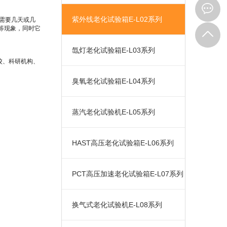
紫外线老化试验箱E-L02系列
需要几天或几
等现象，同时它
氙灯老化试验箱E-L03系列
校、科研机构、
臭氧老化试验箱E-L04系列
蒸汽老化试验机E-L05系列
HAST高压老化试验箱E-L06系列
PCT高压加速老化试验箱E-L07系列
步入式高温老化房E-L01A-450
E-L01A系列步入式高温老
化房主要用于设备···
换气式老化试验机E-L08系列
可程式冷热冲击试验箱M-Z04E-100