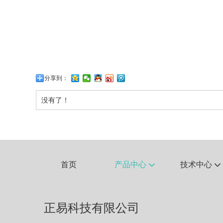
分享到：
没有了！
首页
产品中心
技术中心


正易科技有限公司