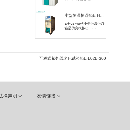
小型恒温恒湿箱E-H02F-80
E-H02F系列小型恒温恒湿
箱是仿真模拟出一···
HAST非饱和高压加速试验机E-L06C-50
E-L06C系列HAST非饱和
高压加速试验机···
可程式紫外线老化试验箱E-L02B-300
紫外线加速耐气候试验机E-L02H-200-UV
E-L02H系列紫外线加速耐
气候试验机主要用···
法律声明
友情链接


可程式紫外线老化试验箱E-L02B-300
E-L02B系列可程式紫外线
老化试验箱主要用···