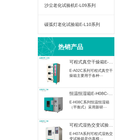
沙尘老化试验机E-L09系列
M-Z04E系列可程式冷热冲
击试验箱是金属、···
碳弧灯老化试验箱E-L10系列
高低温循环冲击试验箱M-Z03A-60
M-Z03A系列高低温循环冲
击试验箱是金属、···
热销产品
可程式真空干燥箱E-A02C-60
E-A02C系列可程式真空干
燥箱主要用于各种···
恒温恒湿箱E-H08C-50CH Plus（平衡式）
E-H08C系列恒温恒湿箱
（平衡式）采用新研···
可程式湿热交变试验箱E-H07A-400
E-H07A系列可程式湿热交
变试验箱是仿真模···