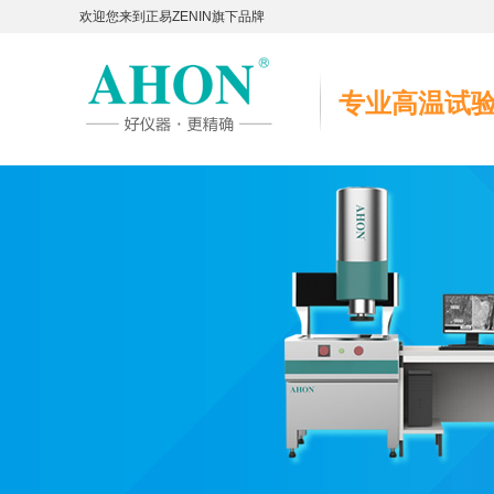
欢迎您来到正易ZENIN旗下品牌
专业高温试