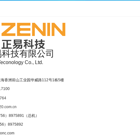
易科技有限公司
econology Co., Ltd.
海香洲前山工业园华威路112号1栋5楼
617100
764
20.com.cn
756）8975891（总机）
0756）8975892
nc.com