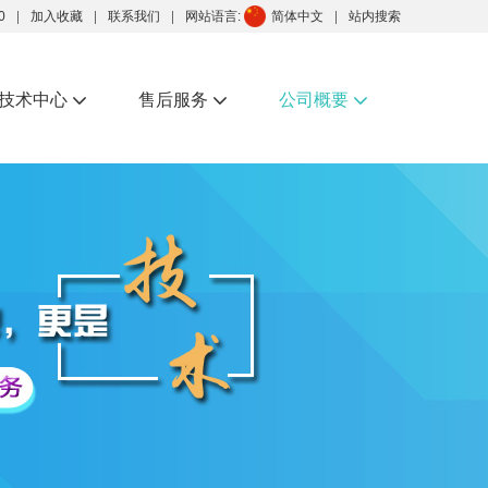
0
加入收藏
联系我们
网站语言:
简体中文
站内搜索
技术中心
售后服务
公司概要


