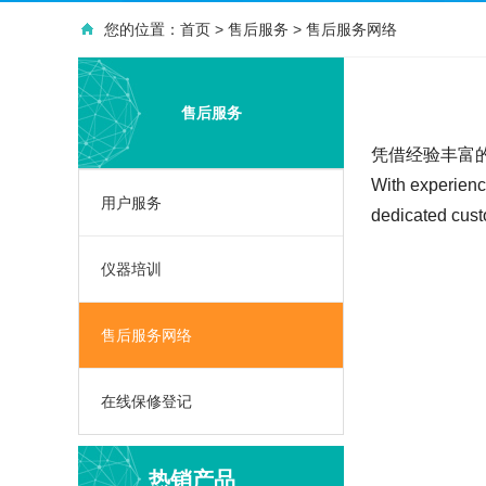
您的位置：
首页
>
售后服务
>
售后服务网络
售后服务
凭借经验丰富
With experienc
用户服务
步入式高温老化房E-L01A-450
dedicated cust
E-L01A系列步入式高温老
化房主要用于设备···
仪器培训
可程式冷热冲击试验箱M-Z04E-100
售后服务网络
M-Z04E系列可程式冷热冲
击试验箱是金属、···
在线保修登记
高低温循环冲击试验箱M-Z03A-60
M-Z03A系列高低温循环冲
击试验箱是金属、···
热销产品