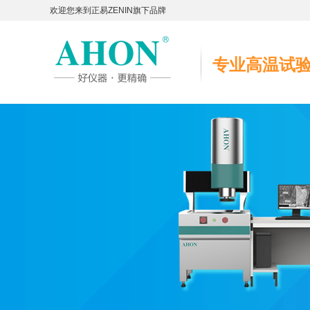
欢迎您来到正易ZENIN旗下品牌
专业高温试