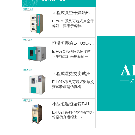
可程式真空干燥箱E-A02C-60
E-A02C系列可程式真空干
燥箱主要用于各种···
恒温恒湿箱E-H08C-50CH Plus（平衡式）
E-H08C系列恒温恒湿箱
（平衡式）采用新研···
可程式湿热交变试验箱E-H07A-400
E-H07A系列可程式湿热交
变试验箱是仿真模···
小型恒温恒湿箱E-H02F-80
E-H02F系列小型恒温恒湿
箱是仿真模拟出一···
HAST非饱和高压加速试验机E-L06C-50